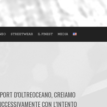
RNEO
STREETWEAR
IL FINEST
MEDIA
SPORT D'OLTREOCEANO, CREIAMO
UCCESSIVAMENTE CON L'INTENTO