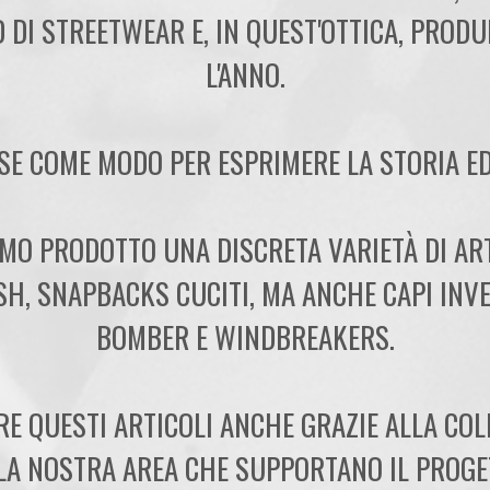
 DI STREETWEAR E, IN QUEST'OTTICA, PROD
L'ANNO.
SE COME MODO PER ESPRIMERE LA STORIA ED 
AMO PRODOTTO UNA DISCRETA VARIETÀ DI AR
SH, SNAPBACKS CUCITI, MA ANCHE CAPI INV
BOMBER E WINDBREAKERS.
RE QUESTI ARTICOLI ANCHE GRAZIE ALLA CO
LA NOSTRA AREA CHE SUPPORTANO IL PROGE