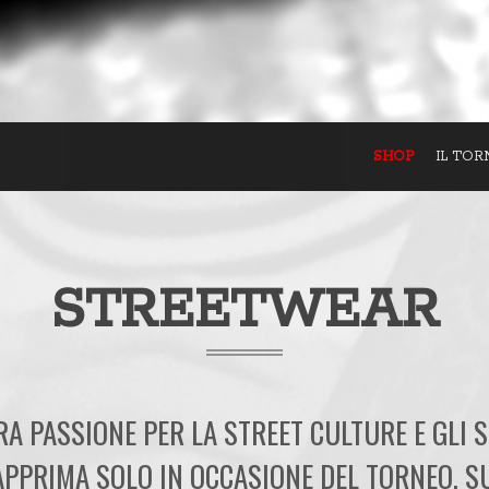
SHOP
IL TO
STREETWEAR
 PASSIONE PER LA STREET CULTURE E GLI 
APPRIMA SOLO IN OCCASIONE DEL TORNEO, S