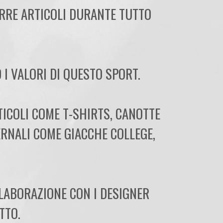
URRE ARTICOLI DURANTE TUTTO
I VALORI DI QUESTO SPORT.
TICOLI COME T-SHIRTS, CANOTTE
ERNALI COME GIACCHE COLLEGE,
LLABORAZIONE CON I DESIGNER
TTO.