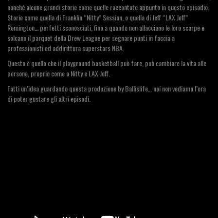
nonché alcune grandi storie come quelle raccontate appunto in questo episodio.
Storie come quella di Franklin “Nitty” Session, o quella di Jeff “LAX Jeff”
Remington… perfetti sconosciuti, fino a quando non allacciano le loro scarpe e
solcano il parquet della Drew League per segnare punti in faccia a
professionisti ed addirittura superstars NBA.
Questo è quello che il playground basketball può fare, può cambiare la vita alle
persone, proprio come a Nitty e LAX Jeff.
Fatti un’idea guardando questa produzione by Ballislife… noi non vediamo l’ora
di poter gustare gli altri episodi.