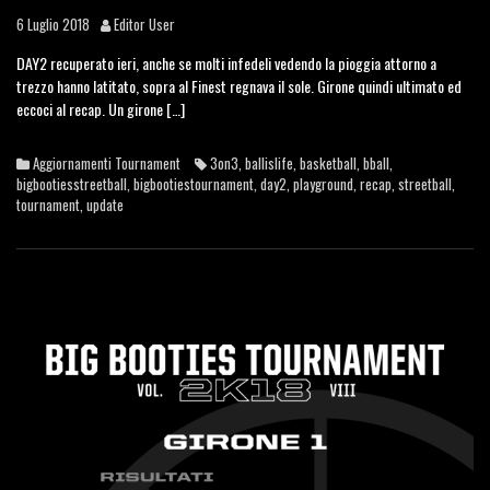
6 Luglio 2018
Editor User
DAY2 recuperato ieri, anche se molti infedeli vedendo la pioggia attorno a
trezzo hanno latitato, sopra al Finest regnava il sole. Girone quindi ultimato ed
eccoci al recap. Un girone […]
Aggiornamenti Tournament
3on3
,
ballislife
,
basketball
,
bball
,
bigbootiesstreetball
,
bigbootiestournament
,
day2
,
playground
,
recap
,
streetball
,
tournament
,
update