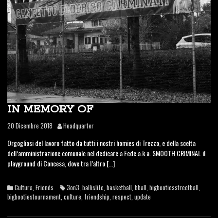
IN MEMORY OF
20 Dicembre 2018
Headquarter
Orgogliosi del lavoro fatto da tutti i nostri homies di Trezzo, e della scelta
dell’amministrazione comunale nel dedicare a Fede a.k.a. SMOOTH CRIMINAL il
playground di Concesa, dove tra l’altro […]
Cultura
,
Friends
3on3
,
ballislife
,
basketball
,
bball
,
bigbootiesstreetball
,
bigbootiestournament
,
culture
,
friendship
,
respect
,
update