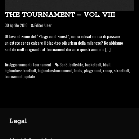
THE TOURNAMENT – VOL. VIII
30 Aprile 2018
Editor User
Ottava edizione del “Playground Finest”, non credevate mica di passare
un’estate senza calcare il blacktop più urban della milanese? Ne abbiamo
sentite molte riguardo al Tournament durante questi anni, ma […]
Aggiornamenti Tournament
3on3
,
ballislife
,
basketball
,
bball
,
bigbootiesstreetball
,
bigbootiestournament
,
finals
,
playground
,
recap
,
streetball
,
tournament
,
update
Legal