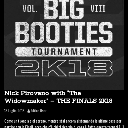
Nick Pirovano with “The
Widowmaker” – THE FINALS 2K18
18 Luglio 2018
Editor User
Come un tuono a ciel sereno, mentre stai ancora sistemando le ultime cose per
partire con le Finali, ecco che c’è chi ti ricorda di cosa è fatto questo torneo! […]