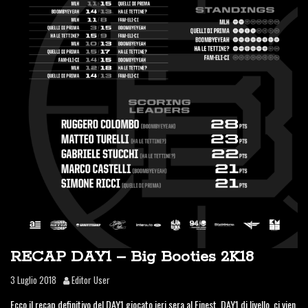
RECAP DAY1 – Big Booties 2K18
3 Luglio 2018
Editor User
Ecco il recap definitivo del DAY1 giocato ieri sera al Finest. DAY1 di livello, ci vien