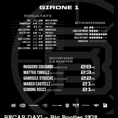
RECAP DAY1 – Big Booties 2K18