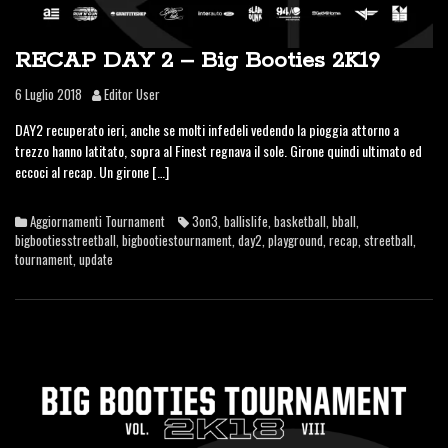
RECAP DAY 2 – Big Booties 2K19
6 Luglio 2018
Editor User
DAY2 recuperato ieri, anche se molti infedeli vedendo la pioggia attorno a
trezzo hanno latitato, sopra al Finest regnava il sole. Girone quindi ultimato ed
eccoci al recap. Un girone […]
Aggiornamenti Tournament
3on3
,
ballislife
,
basketball
,
bball
,
bigbootiesstreetball
,
bigbootiestournament
,
day2
,
playground
,
recap
,
streetball
,
tournament
,
update