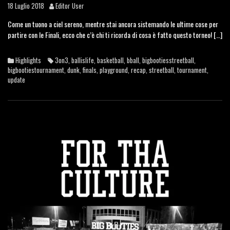
18 Luglio 2018
Editor User
Come un tuono a ciel sereno, mentre stai ancora sistemando le ultime cose per
partire con le Finali, ecco che c’è chi ti ricorda di cosa è fatto questo torneo! […]
Highlights
3on3
,
ballislife
,
basketball
,
bball
,
bigbootiesstreetball
,
bigbootiestournament
,
dunk
,
finals
,
playground
,
recap
,
streetball
,
tournament
,
update